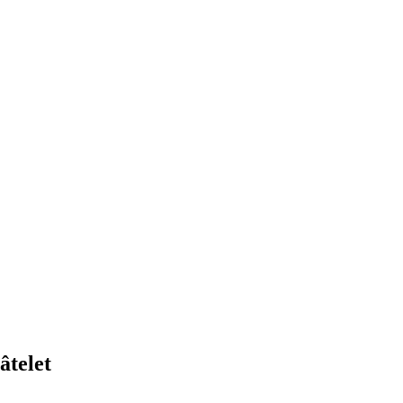
âtelet