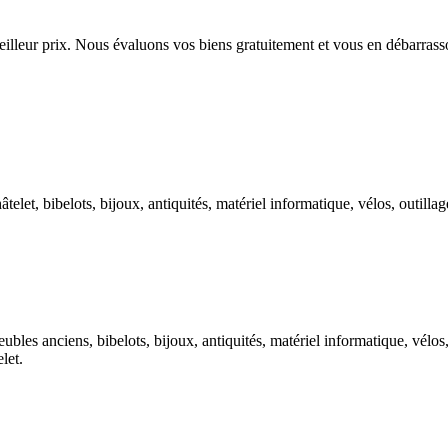
meilleur prix. Nous évaluons vos biens gratuitement et vous en débarras
âtelet, bibelots, bijoux, antiquités, matériel informatique, vélos, outill
ubles anciens, bibelots, bijoux, antiquités, matériel informatique, vélos,
let.