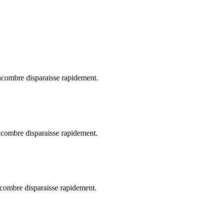
encombre disparaisse rapidement.
encombre disparaisse rapidement.
ncombre disparaisse rapidement.