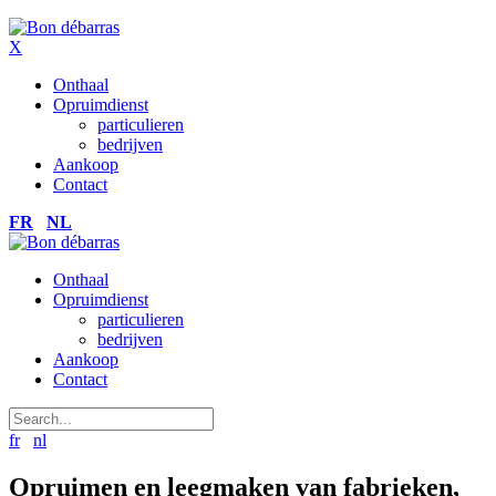
X
Onthaal
Opruimdienst
particulieren
bedrijven
Aankoop
Contact
FR
NL
Onthaal
Opruimdienst
particulieren
bedrijven
Aankoop
Contact
fr
nl
Opruimen en leegmaken van fabrieken,